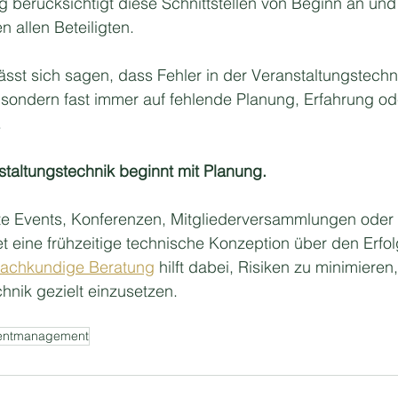
 berücksichtigt diese Schnittstellen von Beginn an und s
 allen Beteiligten.
st sich sagen, dass Fehler in der Veranstaltungstechni
sondern fast immer auf fehlende Planung, Erfahrung od
 
staltungstechnik beginnt mit Planung.
e Events, Konferenzen, Mitgliederversammlungen oder 
 eine frühzeitige technische Konzeption über den Erfol
fachkundige Beratung
 hilft dabei, Risiken zu minimieren
chnik gezielt einzusetzen.
entmanagement