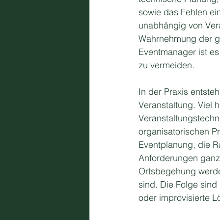
sowie das Fehlen ei
unabhängig von Veran
Wahrnehmung der ge
Eventmanager ist es 
zu vermeiden.
In der Praxis entst
Veranstaltung. Viel 
Veranstaltungstechni
organisatorischen P
Eventplanung, die Ra
Anforderungen ganzh
Ortsbegehung werden
sind. Die Folge sind
oder improvisierte 