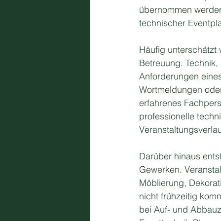
übernommen werden k
technischer Eventpl
Häufig unterschätzt
Betreuung. Technik, d
Anforderungen eines
Wortmeldungen oder 
erfahrenes Fachpers
professionelle techn
Veranstaltungsverla
Darüber hinaus ents
Gewerken. Veranstal
Möblierung, Dekora
nicht frühzeitig kom
bei Auf- und Abbauz