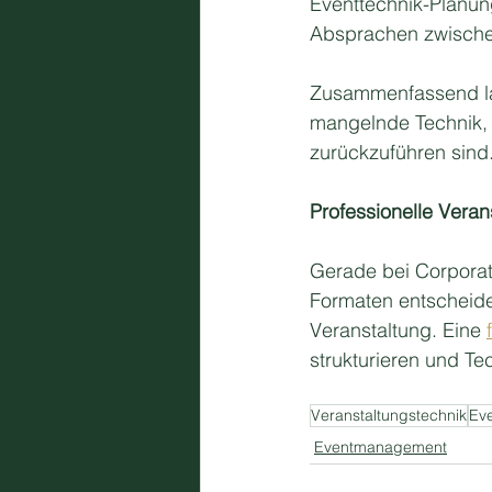
Eventtechnik-Planung
Absprachen zwischen
Zusammenfassend läs
mangelnde Technik, 
zurückzuführen sind.
Professionelle Veran
Gerade bei Corporat
Formaten entscheidet
Veranstaltung. Eine 
strukturieren und Te
Veranstaltungstechnik
Ev
Eventmanagement