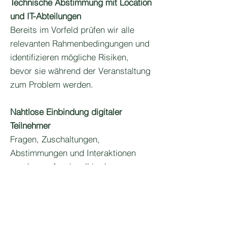
Technische Abstimmung mit Location
und IT-Abteilungen
Bereits im Vorfeld prüfen wir alle
relevanten Rahmenbedingungen und
identifizieren mögliche Risiken,
bevor sie während der Veranstaltung
zum Problem werden.
Nahtlose Einbindung digitaler
Teilnehmer
Fragen, Zuschaltungen,
Abstimmungen und Interaktionen
werden professionell in den
Veranstaltungsablauf integriert,
sodass Präsenz- und Online-
Publikum gleichermaßen
eingebunden bleiben.