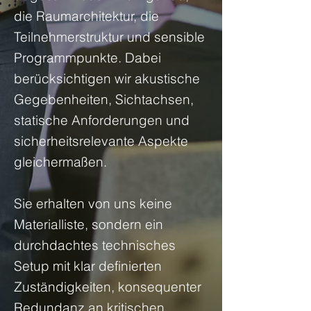
die Raumarchitektur, die
Teilnehmerstruktur und sensible
Programmpunkte. Dabei
berücksichtigen wir akustische
Gegebenheiten, Sichtachsen,
statische Anforderungen und
sicherheitsrelevante Aspekte
gleichermaßen.
Sie erhalten von uns keine
Materialliste, sondern ein
durchdachtes technisches
Setup mit klar definierten
Zuständigkeiten, konsequenter
Redundanz an kritischen