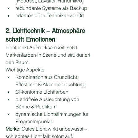
(Headset, Lavalier, Handmikro)
redundante Systeme als Backup
erfahrene Ton-Techniker vor Ort
2. Lichttechnik – Atmosphäre 
schafft Emotionen
Licht lenkt Aufmerksamkeit, setzt 
Markenfarben in Szene und strukturiert 
den Raum.
Wichtige Aspekte:
Kombination aus Grundlicht, 
Effektlicht & Akzentbeleuchtung
CI-konforme Lichtfarben
blendfreie Ausleuchtung von 
Bühne & Publikum
dynamische Lichtstimmungen für 
Programmpunkte
Merke:
 Gutes Licht wirkt unbewusst – 
schlechtes Licht fällt sofort auf.